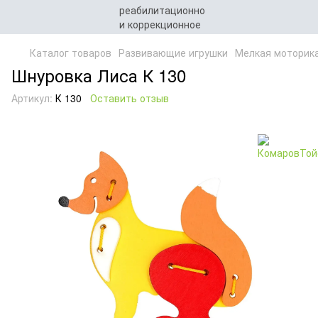
Каталог товаров
Развивающие игрушки
Мелкая моторик
Шнуровка Лиса К 130
Артикул:
К 130
Оставить отзыв