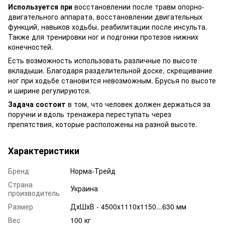
Используется при
восстановлении после травм опорно-
двигательного аппарата, восстановлении двигательных
функций, навыков ходьбы, реабилитации после инсульта.
Также для тренировки ног и подгонки протезов нижних
конечностей.
Есть возможность использовать различные по высоте
вкладыши. Благодаря разделительной доске, скрещивание
ног при ходьбе становится невозможным. Брусья по высоте
и ширине регулируются.
Задача состоит
в том, что человек должен держаться за
поручни и вдоль тренажера переступать через
препятствия, которые расположены на разной высоте.
Характеристики
Бренд
Норма-Трейд
Страна
Украина
производитель
Размер
ДхШхВ - 4500х1110х1150...630 мм
Вес
100 кг