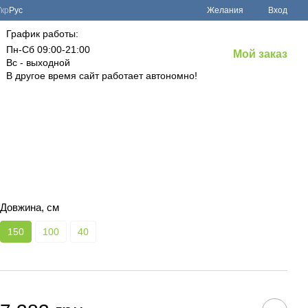
Укр
Рус
Желания
Вход
График работы:
Пн-Сб 09:00-21:00
Мой заказ
Вс - выходной
В другое время сайт работает автономно!
Довжина, см
150
100
40