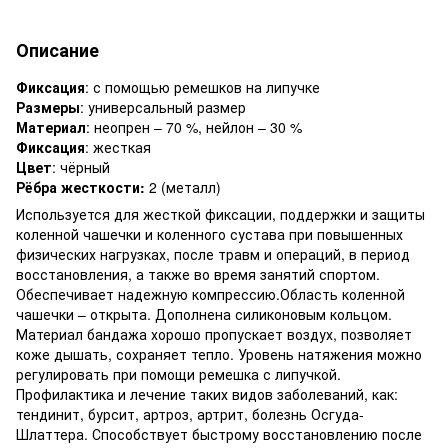
Описание
Фиксация
: с помощью ремешков на липучке
Размеры
: универсальный размер
Материал
: неопрен – 70 %, нейлон – 30 %
Фиксация
: жесткая
Цвет
: чёрный
Рёбра жесткости:
2 (металл)
Используется для жесткой фиксации, поддержки и защиты
коленной чашечки и коленного сустава при повышенных
физических нагрузках, после травм и операций, в период
восстановления, а также во время занятий спортом.
Обеспечивает надежную компрессию.Область коленной
чашечки – открыта. Дополнена силиконовым кольцом.
Материал бандажа хорошо пропускает воздух, позволяет
коже дышать, сохраняет тепло. Уровень натяжения можно
регулировать при помощи ремешка с липучкой.
Профилактика и лечение таких видов заболеваний, как:
тендинит, бурсит, артроз, артрит, болезнь Осгуда-
Шлаттера. Способствует быстрому восстановлению после