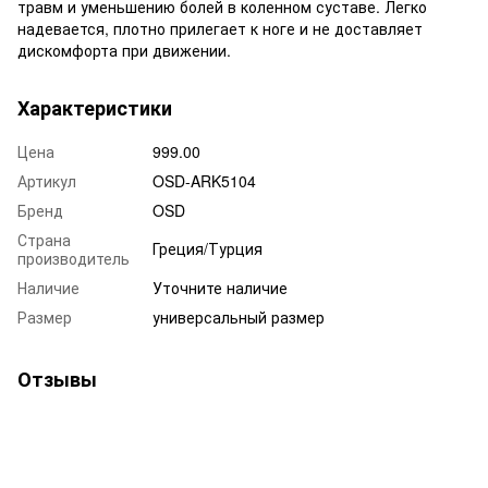
травм и уменьшению болей в коленном суставе. Легко
надевается, плотно прилегает к ноге и не доставляет
дискомфорта при движении.
Характеристики
Цена
999.00
Артикул
OSD-ARK5104
Бренд
OSD
Страна
Греция/Турция
производитель
Наличие
Уточните наличие
Размер
универсальный размер
Отзывы