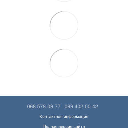
068 578-09-77
099 402-00-42
Контактная информация
Полная версия сайта