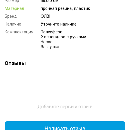
Размер
59х20 см
Материал
прочная резина, пластик
Бренд
OЛВІ
Наличие
Уточните наличие
Комплектация
Полусфера
2 эспандера с ручками
Насос
Заглушка
Отзывы
Добавьте первый отзыв
Написать отзыв