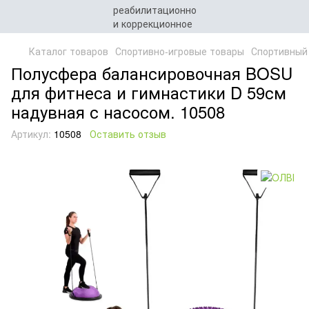
Каталог товаров
Спортивно-игровые товары
Спортивный
Полусфера балансировочная BOSU
для фитнеса и гимнастики D 59см
надувная с насосом. 10508
Артикул:
10508
Оставить отзыв