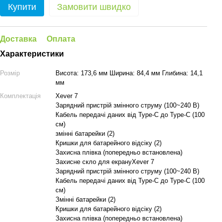
Купити
Замовити швидко
Доставка
Оплата
Характеристики
Розмір
Висота: 173,6 мм Ширина: 84,4 мм Глибина: 14,1
мм
Комплектація
Xever 7
Зарядний пристрій змінного струму (100~240 В)
Кабель передачі даних від Type-C до Type-C (100
см)
змінні батарейки (2)
Кришки для батарейного відсіку (2)
Захисна плівка (попередньо встановлена)
Захисне скло для екрануXever 7
Зарядний пристрій змінного струму (100~240 В)
Кабель передачі даних від Type-C до Type-C (100
см)
Змінні батарейки (2)
Кришки для батарейного відсіку (2)
Захисна плівка (попередньо встановлена)