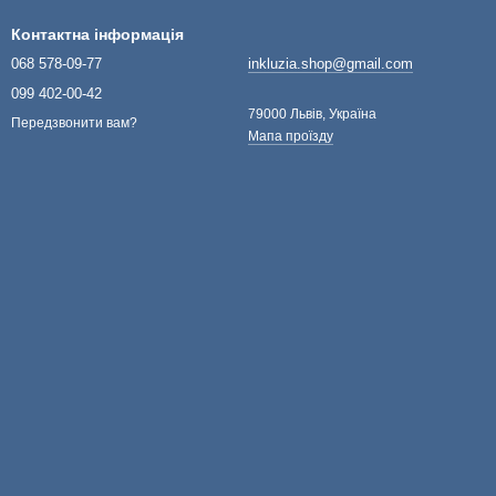
Контактна інформація
068 578-09-77
inkluzia.shop@gmail.com
099 402-00-42
79000 Львів, Україна
Передзвонити вам?
Мапа проїзду