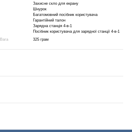
Захисне скло для екрану
Шнурок
Багатомовний посібник користувача
Гарантійний талон
Зарядна станція 4-в-1
Посібник користувача для зарядної станції 4-в-1
Вага
325 грам