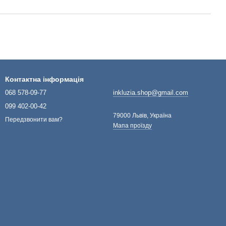
Контактна інформація
068 578-09-77
inkluzia.shop@gmail.com
099 402-00-42
79000 Львів, Україна
Передзвонити вам?
Мапа проїзду