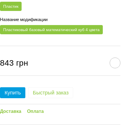
Пластик
Название модификации
Пластиковый базовый математический куб 4 цвета
843 грн
Купить
Быстрый заказ
Доставка
Оплата