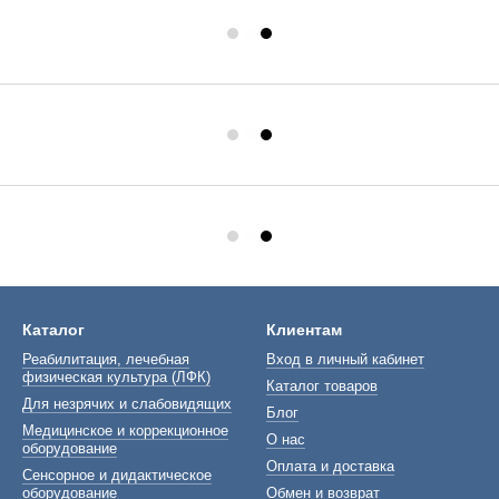
Каталог
Клиентам
Реабилитация, лечебная
Вход в личный кабинет
физическая культура (ЛФК)
Каталог товаров
Для незрячих и слабовидящих
Блог
Медицинское и коррекционное
О нас
оборудование
Оплата и доставка
Сенсорное и дидактическое
оборудование
Обмен и возврат