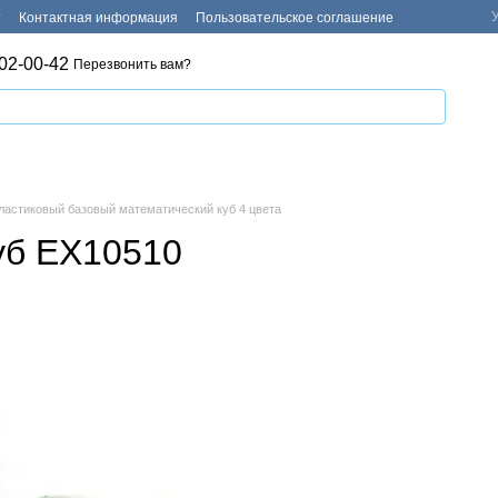
т
Контактная информация
Пользовательское соглашение
02-00-42
Перезвонить вам?
ластиковый базовый математический куб 4 цвета
уб EX10510