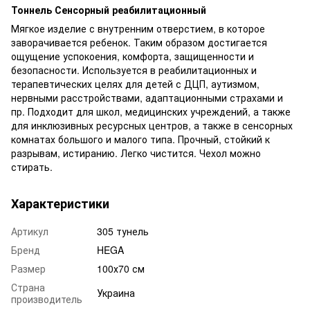
Тоннель Сенсорный реабилитационный
Мягкое изделие с внутренним отверстием, в которое
заворачивается ребенок. Таким образом достигается
ощущение успокоения, комфорта, защищенности и
безопасности. Используется в реабилитационных и
терапевтических целях для детей с ДЦП, аутизмом,
нервными расстройствами, адаптационными страхами и
пр. Подходит для школ, медицинских учреждений, а также
для инклюзивных ресурсных центров, а также в сенсорных
комнатах большого и малого типа. Прочный, стойкий к
разрывам, истиранию. Легко чистится. Чехол можно
стирать.
Характеристики
Артикул
305 тунель
Бренд
HEGA
Размер
100х70 см
Страна
Украина
производитель