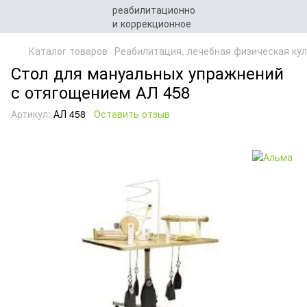
Каталог товаров
Реабилитация, лечебная физическая кул
Стол для мануальных упражнений
с отягощением АЛ 458
Артикул:
АЛ 458
Оставить отзыв