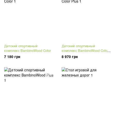
Детский спортивный
Детский спортивный
комплекс BambinoWood Color
комплекс BambinoWood Color
Plus
7 180 грн
8 970 грн