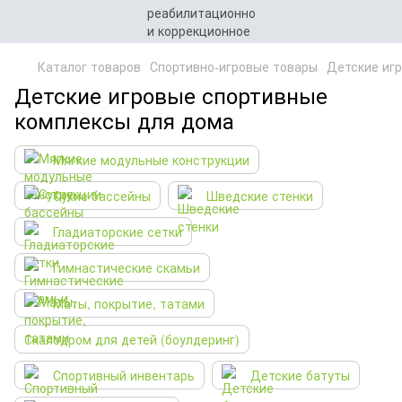
Каталог товаров
Спортивно-игровые товары
Детские иг
Детские игровые спортивные
комплексы для дома
Мягкие модульные конструкции
Сухие бассейны
Шведские стенки
Гладиаторские сетки
Гимнастические скамьи
Маты, покрытие, татами
Скалодром для детей (боулдеринг)
Спортивный инвентарь
Детские батуты