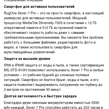
Смартфон для активных пользователей
RugOne Xever 7 Pro – это не просто смартфон, а настоящий
универсал для активных пользователей. Мощный
процессор MediaTek Dimensity 7025 в сочетании с 12 ГБ
оперативной памяти и 512 ГБ встроенной памяти
обеспечивают скорость работы даже с самыми
требовательными приложениями. Вы сможете без проблем
работать с большими файлами, редактировать фото и
видео, а также использовать смартфон для
мультимедийных развлечений.
Защита на высшем уровне
IP68 и IP69K защита от воды и пыли, а также сертификация
MIL-STD-810H позволяют использовать Xever 7 Pro в любых
условиях – от рабочих будней до сложных полевых
ситуаций. Смартфон не боится брызг, воды и пыли, а его
защита позволяет выдерживать погружение на глубину до
2 метров на протяжении 30 минут.
Долгая автономность и быстрая зарядка
Благодаря двум сменным аккумуляторам емкостью 5550
мАч каждый, Xever 7 Pro способен работать до 333 часов в