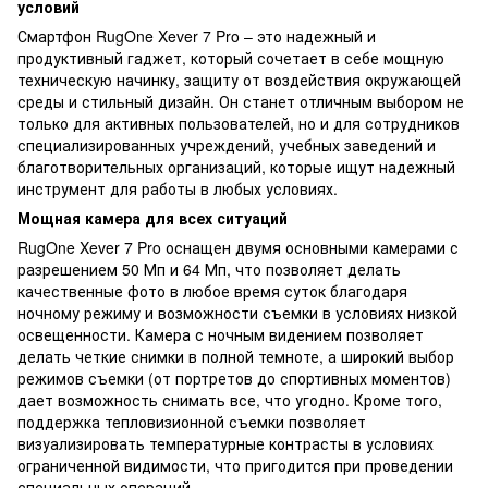
условий
Смартфон RugOne Xever 7 Pro – это надежный и
продуктивный гаджет, который сочетает в себе мощную
техническую начинку, защиту от воздействия окружающей
среды и стильный дизайн. Он станет отличным выбором не
только для активных пользователей, но и для сотрудников
специализированных учреждений, учебных заведений и
благотворительных организаций, которые ищут надежный
инструмент для работы в любых условиях.
Мощная камера для всех ситуаций
RugOne Xever 7 Pro оснащен двумя основными камерами с
разрешением 50 Мп и 64 Мп, что позволяет делать
качественные фото в любое время суток благодаря
ночному режиму и возможности съемки в условиях низкой
освещенности. Камера с ночным видением позволяет
делать четкие снимки в полной темноте, а широкий выбор
режимов съемки (от портретов до спортивных моментов)
дает возможность снимать все, что угодно. Кроме того,
поддержка тепловизионной съемки позволяет
визуализировать температурные контрасты в условиях
ограниченной видимости, что пригодится при проведении
специальных операций.