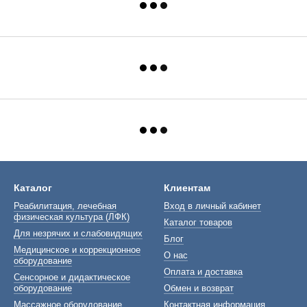
Каталог
Клиентам
Реабилитация, лечебная
Вход в личный кабинет
физическая культура (ЛФК)
Каталог товаров
Для незрячих и слабовидящих
Блог
Медицинское и коррекционное
О нас
оборудование
Оплата и доставка
Сенсорное и дидактическое
оборудование
Обмен и возврат
Массажное оборудование
Контактная информация