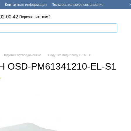
т
Контактная информация
Пользовательское соглашение
02-00-42
Перезвонить вам?
Подушки ортопедические
Подушка под голову HEALTH
TH OSD-PM61341210-EL-S1
в