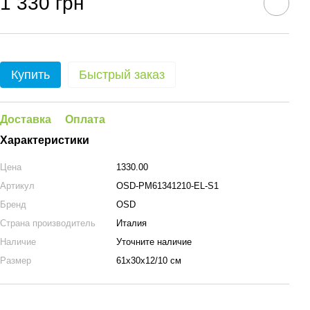
1 330 грн
Купить
Быстрый заказ
Доставка
Оплата
Характеристики
Цена
1330.00
Артикул
OSD-PM61341210-EL-S1
Бренд
OSD
Страна производитель
Италия
Наличие
Уточните наличие
Размер
61х30х12/10 см