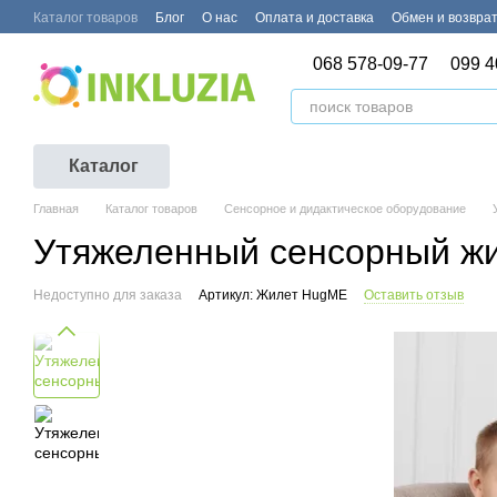
Перейти к основному контенту
Каталог товаров
Блог
О нас
Оплата и доставка
Обмен и возвра
068 578-09-77
099 4
Каталог
Главная
Каталог товаров
Сенсорное и дидактическое оборудование
Утяжеленный сенсорный ж
Недоступно для заказа
Артикул: Жилет HugME
Оставить отзыв