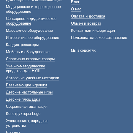
Блог
Медицинское и коррекционное
О нас
оборудование
Оплата и доставка
Сенсорное и дидактическое
оборудование
Обмен и возврат
Массажное оборудование
Контактная информация
Интерактивное оборудование
Пользовательское соглашение
Кардиотренажеры
Мы в соцсетях
Мебель и оборудование
Спортивно-игровые товары
Учебно-методические
средства для НУШ
Авторские учебные методики
Развивающие игрушки
Детские настольные игры
Детские площадки
Социальная адаптация
Конструкторы Lego
Электроника, зарядные
устройства
Бренды