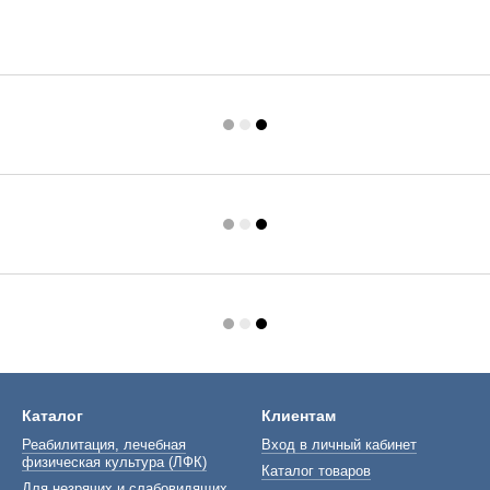
Каталог
Клиентам
Реабилитация, лечебная
Вход в личный кабинет
физическая культура (ЛФК)
Каталог товаров
Для незрячих и слабовидящих