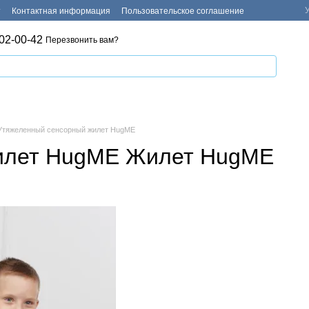
т
Контактная информация
Пользовательское соглашение
02-00-42
Перезвонить вам?
Утяжеленный сенсорный жилет HugME
илет HugME Жилет HugME