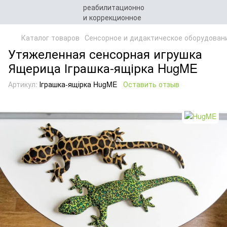
Каталог товаров
Сенсорное и дидактическое оборудован
Утяжеленная сенсорная игрушка
Ящерица Іграшка-ящірка HugME
Артикул:
Іграшка-ящірка HugME
Оставить отзыв