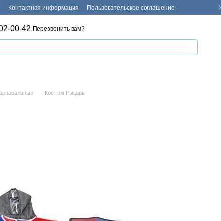
т
Контактная информация
Пользовательское соглашение
02-00-42
Перезвонить вам?
карнавальные
Костюм Рыцарь