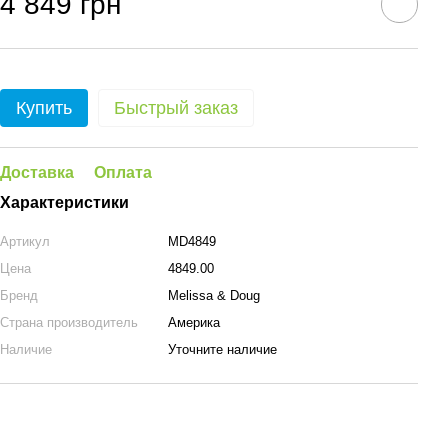
4 849 грн
Купить
Быстрый заказ
Доставка
Оплата
Характеристики
Артикул
MD4849
Цена
4849.00
Бренд
Melissa & Doug
Страна производитель
Америка
Наличие
Уточните наличие