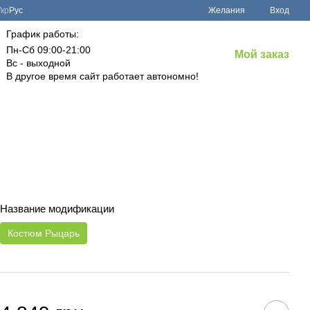
Укр
Рус
Желания
Вход
График работы:
Пн-Сб 09:00-21:00
Мой заказ
Вс - выходной
В другое время сайт работает автономно!
Название модификации
Костюм Рыцарь