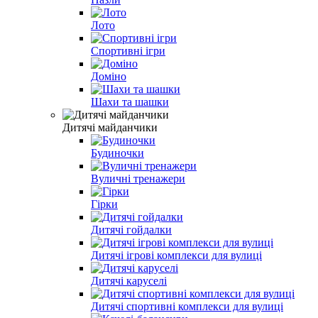
Лото
Спортивні ігри
Доміно
Шахи та шашки
Дитячі майданчики
Будиночки
Вуличні тренажери
Гірки
Дитячі гойдалки
Дитячі ігрові комплекси для вулиці
Дитячі каруселі
Дитячі спортивні комплекси для вулиці