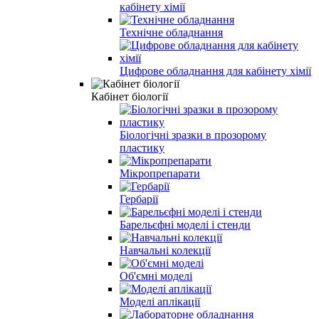
кабінету хімії
Технічне обладнання
Цифрове обладнання для кабінету хімії
Кабінет біології
Біологічні зразки в прозорому
пластику
Мікропрепарати
Гербарії
Барельєфні моделі і стенди
Навчальні колекції
Об'ємні моделі
Моделі аплікації