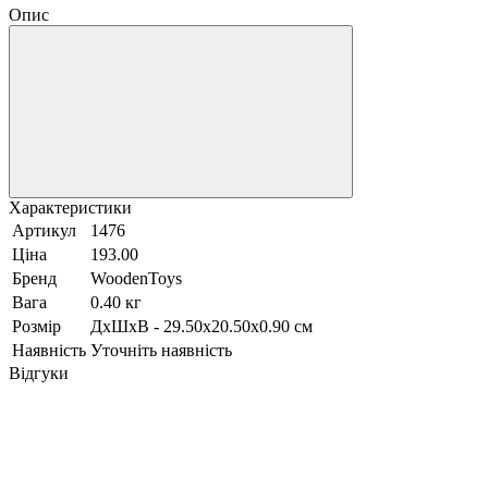
Опис
Характеристики
Артикул
1476
Ціна
193.00
Бренд
WoodenToys
Вага
0.40 кг
Розмір
ДxШxВ - 29.50х20.50х0.90 см
Наявність
Уточніть наявність
Відгуки