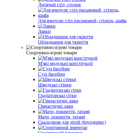
Дитячий стіл, столик
Для вчителя: стіл письмовий, стілець, шафа
Лавки
Обладнання для укриття
Спортивно-ігрові товари
М'які модульні конструкції
Сухі басейни
Шведські стінки
Гладіаторські сітки
Гімнастичні лави
Мати, покриття, татамі
Скалодром для дітей (боулдерінг)
Спортивний інвентар