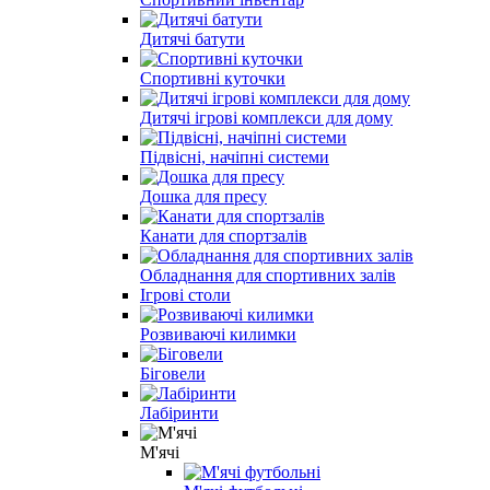
Дитячі батути
Спортивні куточки
Дитячі ігрові комплекси для дому
Підвісні, начіпні системи
Дошка для пресу
Канати для спортзалів
Обладнання для спортивних залів
Ігрові столи
Розвиваючі килимки
Біговели
Лабіринти
М'ячі