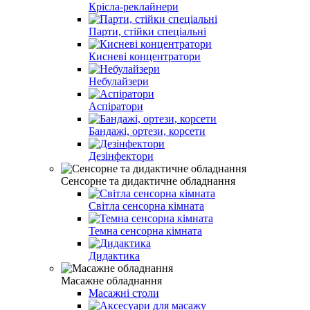
Крісла-реклайнери
Парти, стійки спеціальні
Кисневі концентратори
Небулайзери
Аспіратори
Бандажі, ортези, корсети
Дезінфектори
Сенсорне та дидактичне обладнання
Світла сенсорна кімната
Темна сенсорна кімната
Дидактика
Масажне обладнання
Масажні столи