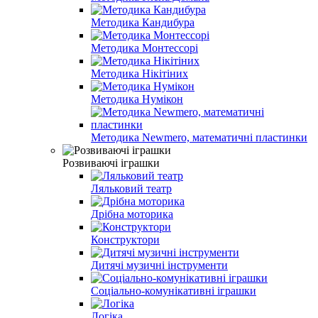
Методика Кандибура
Методика Монтессорі
Методика Нікітіних
Методика Нумікон
Методика Newmero, математичні пластинки
Розвиваючі іграшки
Ляльковий театр
Дрібна моторика
Конструктори
Дитячі музичні інструменти
Соціально-комунікативні іграшки
Логіка