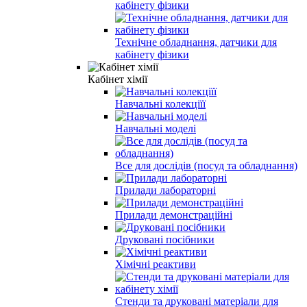
кабінету фізики
Технічне обладнання, датчики для
кабінету фізики
Кабінет хімії
Навчальні колекціїї
Навчальні моделі
Все для дослідів (посуд та обладнання)
Прилади лабораторні
Прилади демонстраційні
Друковані посібники
Хімічні реактиви
Стенди та друковані матеріали для