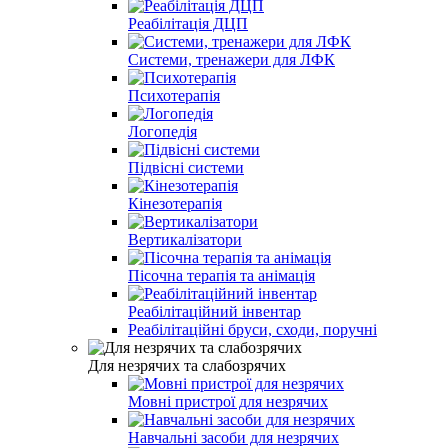
Реабілітація ДЦП
Системи, тренажери для ЛФК
Психотерапія
Логопедія
Підвісні системи
Кінезотерапія
Вертикалізатори
Пісочна терапія та анімація
Реабілітаційний інвентар
Реабілітаційні бруси, сходи, поручні
Для незрячих та слабозрячих
Мовні пристрої для незрячих
Навчальні засоби для незрячих