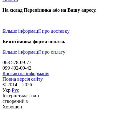
На склад Перевізника або на Вашу адресу.
Більше інформації про доставку
Безготівкова форма оплати.
Більше інформації про оплату
068 578-09-77
099 402-00-42
Контактна інформація
Повна версія сайту
© 2014—2026
Укр
Рус
Інтернет-магазин
створений з
Хорошоп