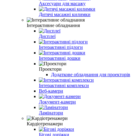
Аксесуари для масажу
Дитячі масажні килимки
Інтерактивне обладнання
Дисплеї
Інтерактивні підлоги
Інтерактивні дошки
Проектори
Додаткове обладнання для проекторів
Інтерактивні комплекси
Веб-камери
Документ-камери
Ламінатори
Кардіотренажери
Бігові доріжки