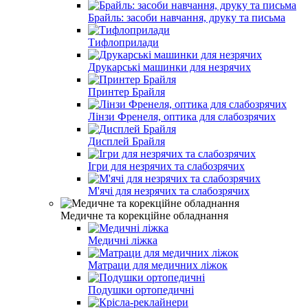
Брайль: засоби навчання, друку та письма
Тифлоприлади
Друкарські машинки для незрячих
Принтер Брайля
Лінзи Френеля, оптика для слабозрячих
Дисплей Брайля
Ігри для незрячих та слабозрячих
М'ячі для незрячих та слабозрячих
Медичне та корекційне обладнання
Медичні ліжка
Матраци для медичних ліжок
Подушки ортопедичні