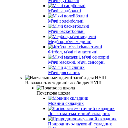
М'ячі футбольні
М'ячі гандбольні
М'ячі волейбольні
М'ячі баскетбольні
Медбол, м'ячі медичні
Фітбол, м'ячі гімнастичні
М'ячі масажні, м'ячі сенсорні
М'ячі для сліпих
Навчально-методичні засоби для НУШ
Початкова школа
Мовний складник
Логіко-математичний складник
Природничо-науковий складник