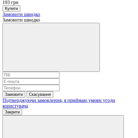
193 грн
Купити
Замовити швидко
Замовити швидко
Замовити
Скасування
Підтверджуючи замовлення, я приймаю умови
угоди
користувача
Закрити