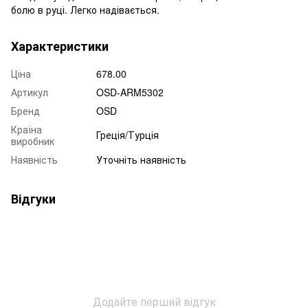
болю в руці. Легко надівається.
Характеристики
Ціна
678.00
Артикул
OSD-ARM5302
Бренд
OSD
Країна
Греція/Турція
виробник
Наявність
Уточніть наявність
Відгуки
Додайте перший відгук