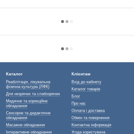
Каталог
Клієнтам
Реабілітація, лікувальна
Вхід до кабінету
фізична культура (ЛФК)
Каталог товарів
Для незрячих та слабозрячих
Блог
Медичне та корекційне
Про нас
обладнання
Оплата і доставка
Сенсорне та дидактичне
обладнання
Обмін та повернення
Масажне обладнання
Контактна інформація
Інтерактивне обладнання
Угода користувача