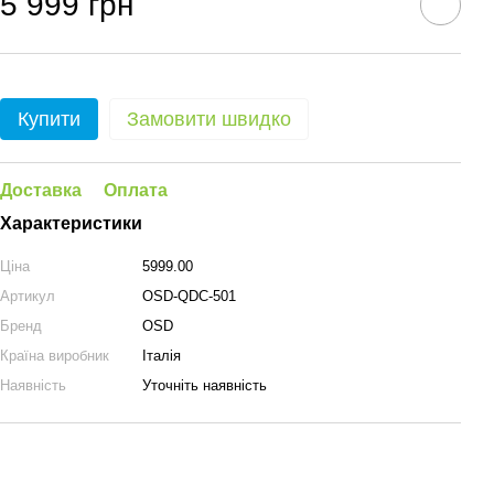
5 999 грн
Купити
Замовити швидко
Доставка
Оплата
Характеристики
Ціна
5999.00
Артикул
OSD-QDC-501
Бренд
OSD
Країна виробник
Італія
Наявність
Уточніть наявність