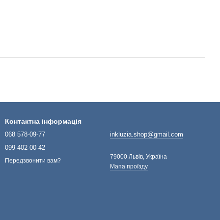
Контактна інформація
068 578-09-77
inkluzia.shop@gmail.com
099 402-00-42
79000 Львів, Україна
Передзвонити вам?
Мапа проїзду