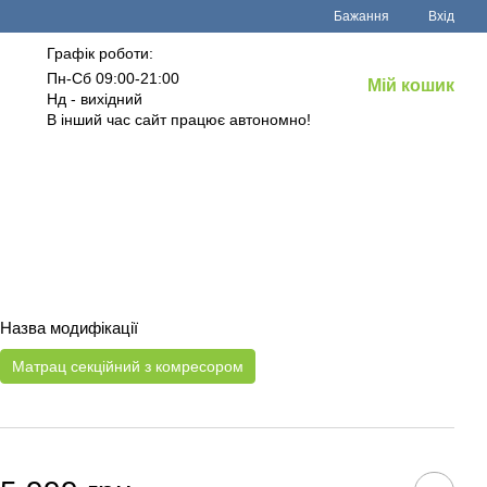
Бажання
Вхід
Графік роботи:
Пн-Сб 09:00-21:00
Мій кошик
Нд - вихідний
В інший час сайт працює автономно!
Назва модифікації
Матрац секційний з комресором