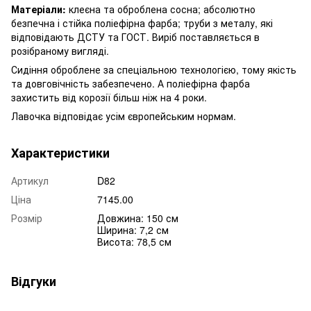
Матеріали:
клеєна та оброблена сосна;
абсолютно
безпечна і стійка поліефірна фарба; труби з металу, які
відповідають ДСТУ та ГОСТ. Виріб поставляється в
розібраному вигляді.
Сидіння оброблене за спеціальною технологією, тому якість
та довговічність забезпечено. А поліефірна фарба
захистить від корозії більш ніж на 4 роки.
Лавочка відповідає усім європейським нормам.
Характеристики
Артикул
D82
Ціна
7145.00
Розмір
Довжина: 150 см
Ширина: 7,2 см
Висота: 78,5 см
Відгуки