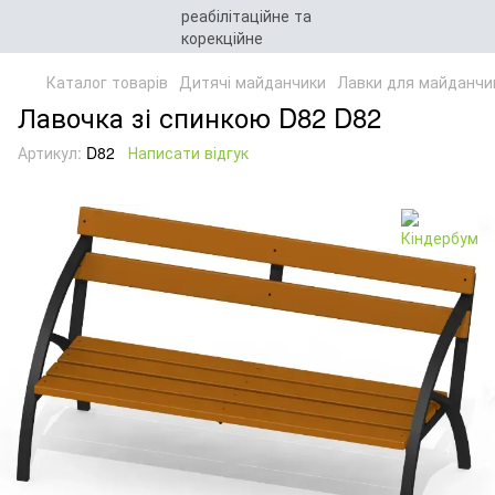
Каталог товарів
Дитячі майданчики
Лавки для майданчи
Лавочка зі спинкою D82 D82
Артикул:
D82
Написати відгук