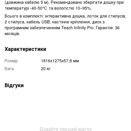
(довжина кабелю 5 м). Рекомендовано зберігати дошку при
температурі -40-50℃ та вологістю 10~95%.
Всього в комплекті: інтерактивна дошка, лоток для стилусів,
2 стилуса, кабель USB, настінне кріплення, диск з
програмним забезпеченням Teach Infinity Pro. Гарантія: 36
місяців.
Характеристики
Розмір
1816х1275х57,8 мм
Вага
20 кг
Відгуки
Додайте перший відгук