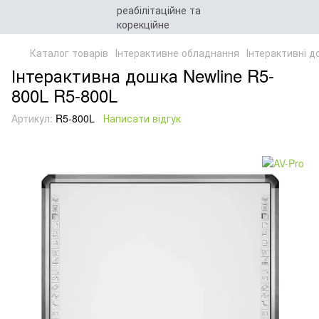
Каталог товарів
Інтерактивне обладнання
Інтерактивні д
Інтерактивна дошка Newline R5-
800L R5-800L
Артикул:
R5-800L
Написати відгук