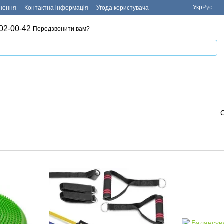
Укр
Рус
рнення
Контактна інформація
Угода користувача
02-00-42
Передзвонити вам?