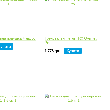
ьна подушка + насос
Тренувальні петлі TRX Gymtek
Pro
Купити
1 778 грн
Купити