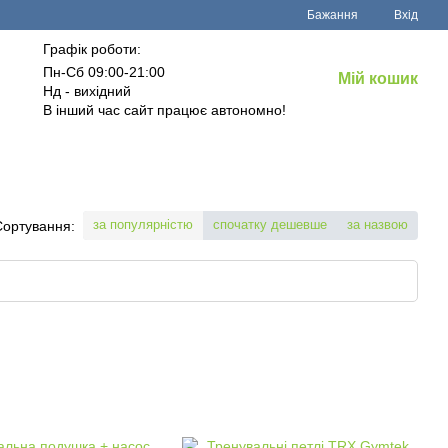
Бажання
Вхід
Графік роботи:
Пн-Сб 09:00-21:00
Мій кошик
Нд - вихідний
В інший час сайт працює автономно!
за популярністю
спочатку дешевше
за назвою
Сортування: