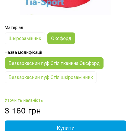
Матеріал
Шкірозамінник
Оксфорд
Назва модифікації
Безкаркасний пуф Стіл тканина Оксфорд
Безкаркасний пуф Стіл шкірозамінник
Уточніть наявність
3 160 грн
Купити