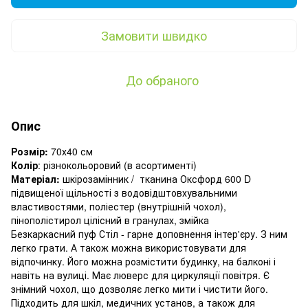
Замовити швидко
До обраного
Опис
Розмір:
70х40 см
Колір
: різнокольоровий (в асортименті)
Матеріал:
шкірозамінник / тканина Оксфорд 600 D
підвищеної щільності з водовідштовхувальними
властивостями, поліестер (внутрішній чохол),
пінополістирол цілісний в гранулах, змійка
Безкаркасний пуф Стіл - гарне доповнення інтер'єру. З ним
легко грати. А також можна використовувати для
відпочинку. Його можна розмістити будинку, на балконі і
навіть на вулиці. Має люверс для циркуляції повітря. Є
знімний чохол, що дозволяє легко мити і чистити його.
Підходить для шкіл, медичних установ, а також для