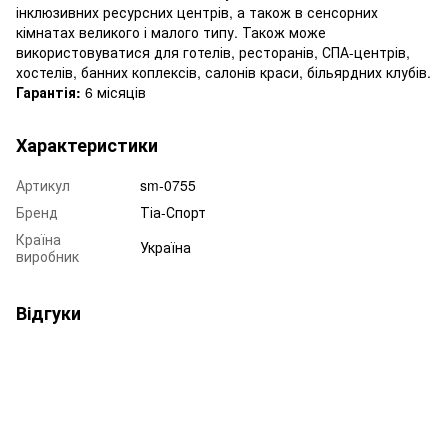
інклюзивних ресурсних центрів, а також в сенсорних
кімнатах великого і малого типу. Також може
використовуватися для готелів, ресторанів, СПА-центрів,
хостелів, банних коплексів, салонів краси, більярдних клубів.
Гарантія:
6 місяців
Характеристики
Артикул
sm-0755
Бренд
Тіа-Спорт
Країна
Україна
виробник
Відгуки